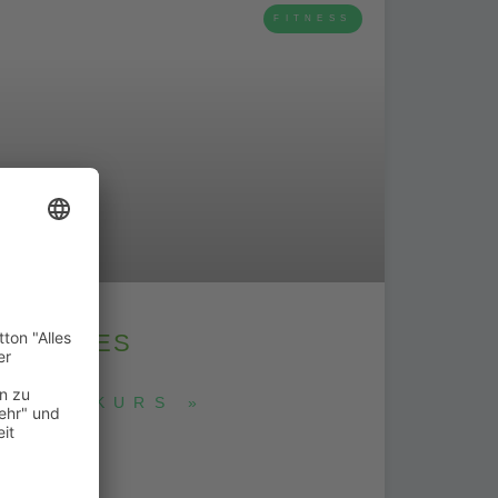
FITNESS
PILATES
ZUM KURS »