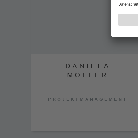
DANIELA
MÖLLER
PROJEKTMANAGEMENT