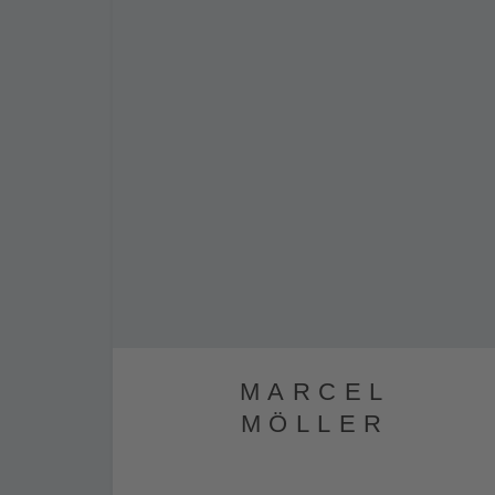
MARCEL
MÖLLER