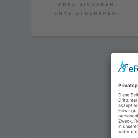
PRAXISINHABER,
PHYSIOTHERAPEUT