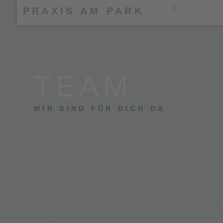
PRAXIS AM PARK
TEAM
WIR SIND FÜR DICH DA