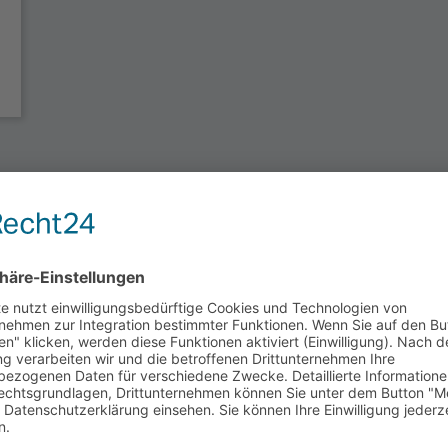
PRAXIS-
MANAGEMENT